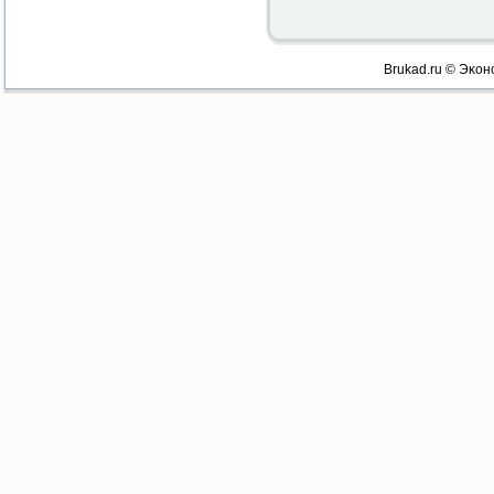
Brukad.ru © Эκон