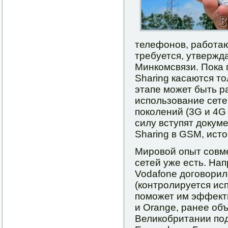
телефонов, работаю
требуется, утвержда
Минкомсвязи. Пока
Sharing касаются 
этапе может быть 
использование сете
поколений (3G и 4G 
силу вступят доку
Sharing в GSM, исто
Мировой опыт совм
сетей уже есть. Нап
Vodafone договорил
(контролируется исп
поможет им эффекти
и Orange, ранее об
Великобритании под