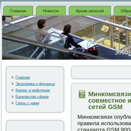
Главная
Новости
Архив записей
Обра
Главная
Экономика и финансы
Кризис и инфляция
Минкомсвязи
Банковская сфера
совместное 
Связь с нами
сетей GSM
Минкомсвязи опубли
правила использова
стандарта GSM 900