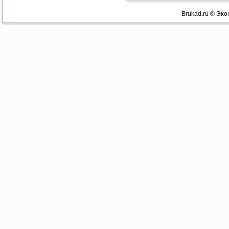
Brukad.ru © Эκо