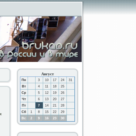
Август
Пн
3
10
17
24
31
Вт
4
11
18
25
Ср
5
12
19
26
Чт
6
13
20
27
Пт
7
14
21
28
Сб
1
8
15
22
29
и
Вс
2
9
16
23
30