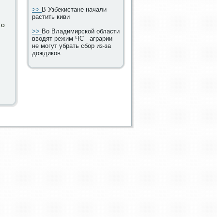
>>
В Узбекистане начали
растить киви
гο
>>
Во Владимирской области
вводят режим ЧС - аграрии
не могут убрать сбор из-за
дождиков