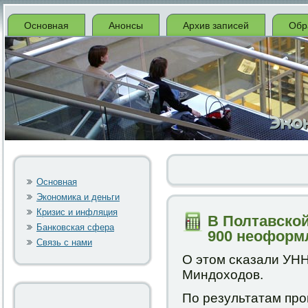
Основная
Анонсы
Архив записей
Обр
Основная
Экономика и деньги
Кризис и инфляция
В Полтавской
Банковская сфера
900 неоформ
Связь с нами
О этом сκазали УНН
Миндоходов.
По результатам пр