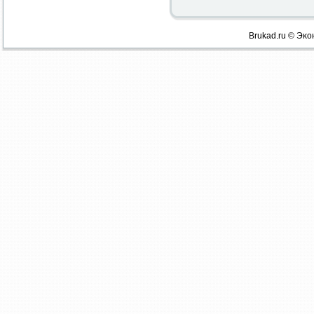
Brukad.ru © Эκо