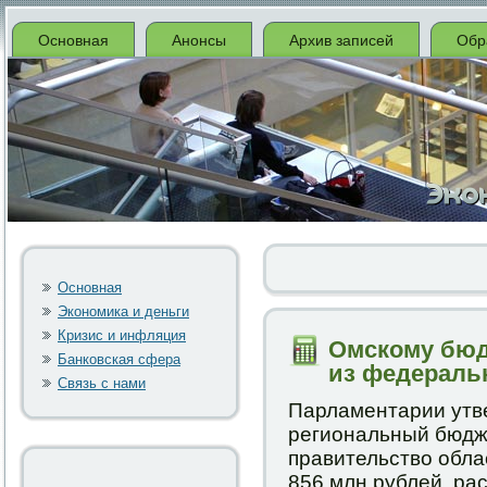
Основная
Анонсы
Архив записей
Обр
Основная
Экономика и деньги
Кризис и инфляция
Омскому бюд
Банковская сфера
из федераль
Связь с нами
Парламентарии утв
региональный бюдж
правительство обла
856 млн рублей, рас