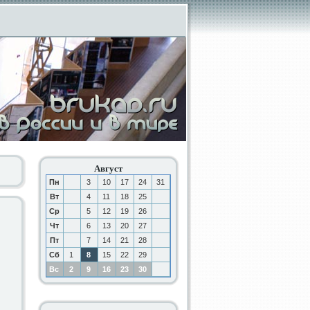
Август
Пн
3
10
17
24
31
Вт
4
11
18
25
Ср
5
12
19
26
Чт
6
13
20
27
Пт
7
14
21
28
Сб
1
8
15
22
29
Вс
2
9
16
23
30