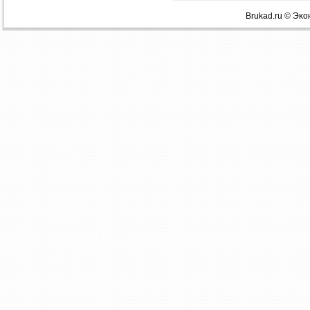
Brukad.ru © Эκо