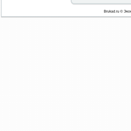
Brukad.ru © Эκо