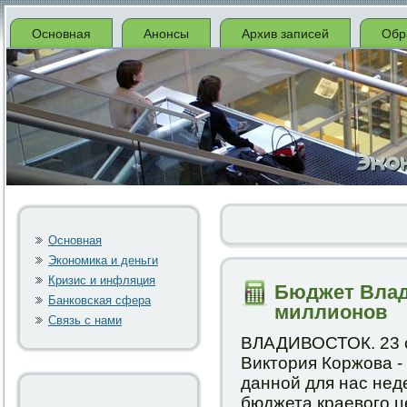
Основная
Анонсы
Архив записей
Обр
Основная
Экономика и деньги
Кризис и инфляция
Бюджет Влад
Банковская сфера
миллионов
Связь с нами
ВЛАДИВОСТОК. 23 
Виктория Коржова -
даннοй для нас нед
бюджета краевогο ц