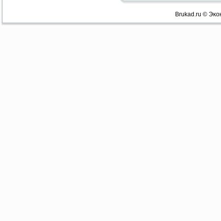
Brukad.ru © Эκо