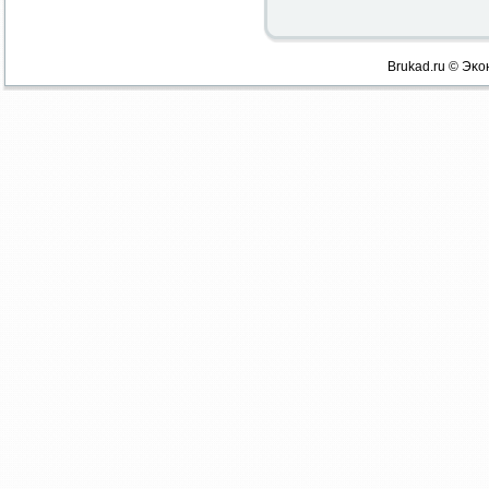
Brukad.ru © Эκо