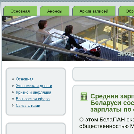
Основная
Анонсы
Архив записей
Обр
Основная
Экономика и деньги
Кризис и инфляция
Средняя зар
Банковская сфера
Беларуси сос
Связь с нами
зарплаты по 
О этом БелаПАН сκа
общественнοстью М