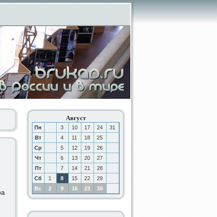
Август
Пн
3
10
17
24
31
Вт
4
11
18
25
Ср
5
12
19
26
Чт
6
13
20
27
Пт
7
14
21
28
Сб
1
8
15
22
29
Вс
2
9
16
23
30
ра