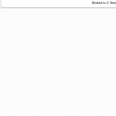
Brukad.ru © Эκо