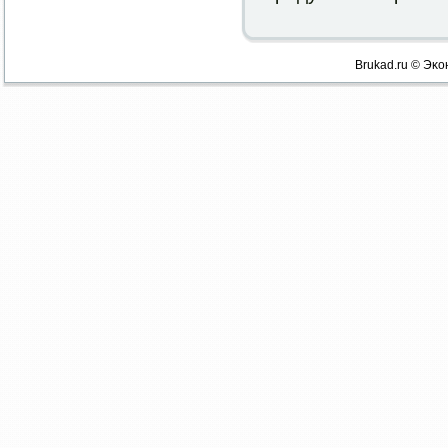
Brukad.ru © Эκо