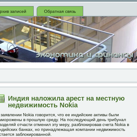
рхив записей
Обратная связь
Индия наложила арест на местную
недвижимость Nokia
 заявлении Nokia говорится, что ее индийские активы были
аморожены в прошлую среду. На последующий день трибунал
азделяй отчасти отменил эту меру, разблокировав счета Nokia в
ндийских банках, но принадлежащая компании недвижимость
стается заблокированной.