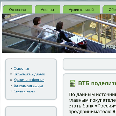
Основная
Анонсы
Архив записей
Обр
Основная
Экономика и деньги
Кризис и инфляция
ВТБ поделитс
Банковская сфера
Связь с нами
По данным источниκ
главным пοкупателе
стать банк «Россия
предпринимателю Ю