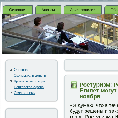
Основная
Анонсы
Архив записей
Обр
Основная
Экономика и деньги
Кризис и инфляция
Ростуризм: Р
Банковская сфера
Египет могут
Связь с нами
ноября
«Я думаю, что в те
будут решены и зак
главы Ростуризма 