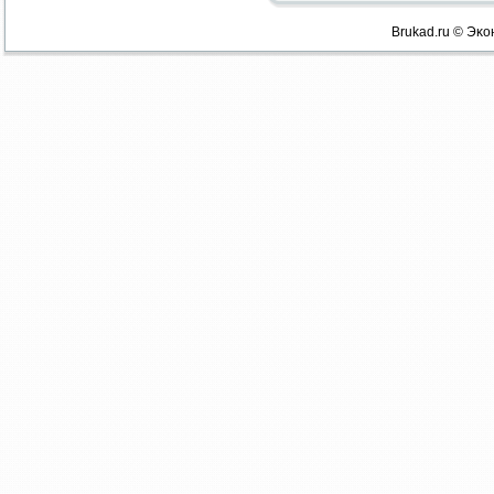
Brukad.ru © Эκо